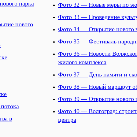
нового парка
Фото 32 — Новые меры по эк
Фото 33 — Проведение культу
рытие нового
Фото 34 — Открытие нового 
Фото 35 — Фестиваль народн
е
Фото 36 — Новости Волжского
ске
жилого комплекса
Фото 37 — День памяти и ско
Фото 38 — Новый маршрут об
ске
Фото 39 — Открытие нового 
 потока
Фото 40 — Волгоград: строит
тва в
центра