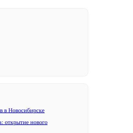
в в Новосибирске
: открытие нового