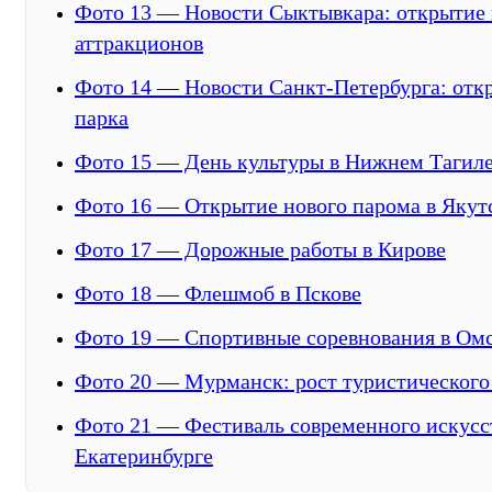
Фото 13 — Новости Сыктывкара: открытие 
аттракционов
Фото 14 — Новости Санкт-Петербурга: отк
парка
Фото 15 — День культуры в Нижнем Тагил
Фото 16 — Открытие нового парома в Якут
Фото 17 — Дорожные работы в Кирове
Фото 18 — Флешмоб в Пскове
Фото 19 — Спортивные соревнования в Ом
Фото 20 — Мурманск: рост туристического
Фото 21 — Фестиваль современного искусс
Екатеринбурге