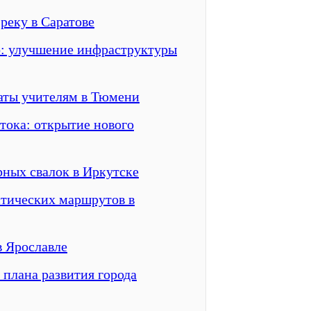
реку в Саратове
: улучшение инфраструктуры
аты учителям в Тюмени
тока: открытие нового
ных свалок в Иркутске
тических маршрутов в
в Ярославле
 плана развития города