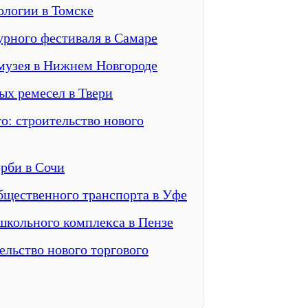
ологии в Томске
рного фестиваля в Самаре
музея в Нижнем Новгороде
ых ремесел в Твери
: строительство нового
рби в Сочи
щественного транспорта в Уфе
школьного комплекса в Пензе
ельство нового торгового