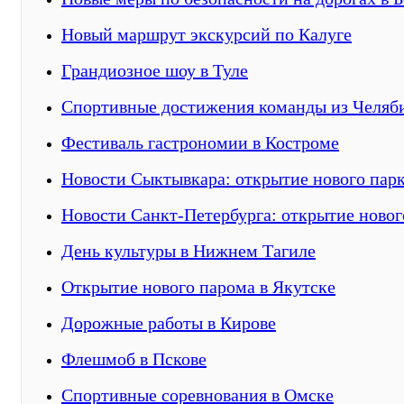
Новый маршрут экскурсий по Калуге
Грандиозное шоу в Туле
Спортивные достижения команды из Челяб
Фестиваль гастрономии в Костроме
Новости Сыктывкара: открытие нового парк
Новости Санкт-Петербурга: открытие новог
День культуры в Нижнем Тагиле
Открытие нового парома в Якутске
Дорожные работы в Кирове
Флешмоб в Пскове
Спортивные соревнования в Омске