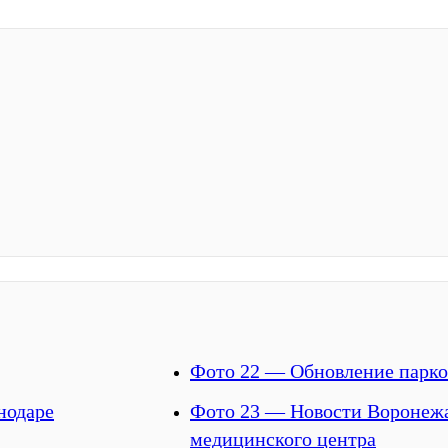
Фото 22 — Обновление парко
нодаре
Фото 23 — Новости Воронежа
медицинского центра