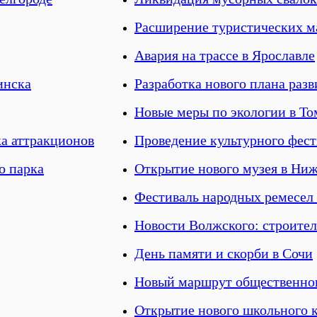
Расширение туристических м
Авария на трассе в Ярославле
инска
Разработка нового плана разв
Новые меры по экологии в То
а аттракционов
Проведение культурного фест
о парка
Открытие нового музея в Ни
Фестиваль народных ремесел 
Новости Волжского: строител
День памяти и скорби в Сочи
Новый маршрут общественног
Открытие нового школьного к