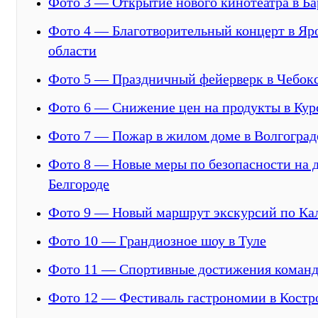
Фото 3 — Открытие нового кинотеатра в Ба
Фото 4 — Благотворительный концерт в Яр
области
Фото 5 — Праздничный фейерверк в Чебок
Фото 6 — Снижение цен на продукты в Кур
Фото 7 — Пожар в жилом доме в Волгоград
Фото 8 — Новые меры по безопасности на д
Белгороде
Фото 9 — Новый маршрут экскурсий по Ка
Фото 10 — Грандиозное шоу в Туле
Фото 11 — Спортивные достижения команд
Фото 12 — Фестиваль гастрономии в Костр