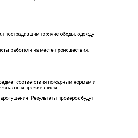
ая пострадавшим горячие обеды, одежду
исты работали на месте происшествия,
предмет соответствия пожарным нормам и
безопасным проживанием.
аротушения. Результаты проверок будут