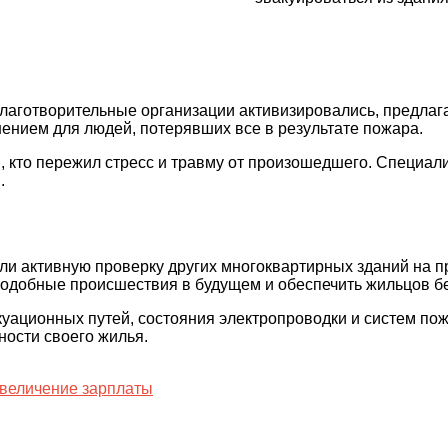
лаготворительные организации активизировались, предлаг
ением для людей, потерявших все в результате пожара.
 кто пережил стресс и травму от произошедшего. Специал
.
ли активную проверку других многоквартирных зданий на 
 подобные происшествия в будущем и обеспечить жильцов 
ационных путей, состояния электропроводки и систем пож
ности своего жилья.
величение зарплаты