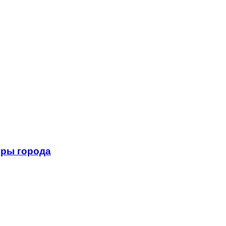
уры города