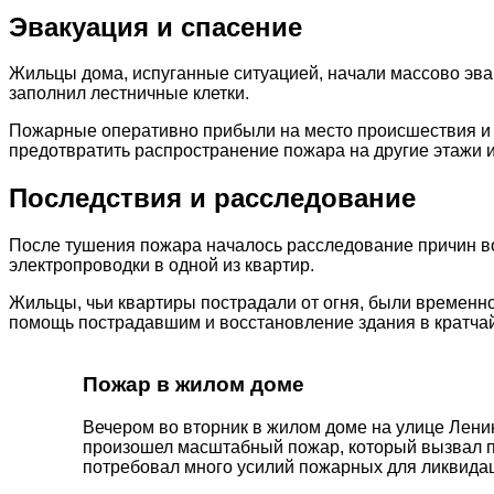
Эвакуация и спасение
Жильцы дома, испуганные ситуацией, начали массово эвак
заполнил лестничные клетки.
Пожарные оперативно прибыли на место происшествия и 
предотвратить распространение пожара на другие этажи и
Последствия и расследование
После тушения пожара началось расследование причин во
электропроводки в одной из квартир.
Жильцы, чьи квартиры пострадали от огня, были временн
помощь пострадавшим и восстановление здания в кратча
Пожар в жилом доме
Вечером во вторник в жилом доме на улице Лени
произошел масштабный пожар, который вызвал п
потребовал много усилий пожарных для ликвидац