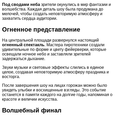
Под сводами неба
зрители окунулись в мир фантазии и
волшебства. Каждая деталь шоу была продумана до
мелочей, чтобы создать неповторимую атмосферу и
захватить сердца аудитории.
Огненное представление
На центральной площади развернулся настоящий
огненный спектакль
. Мастера пиротехники создали
удивительные по форме и цвету фейерверки, которые
освещали ночное небо и заставляли зрителей
задержаться дыхание.
Звуки музыки и световые эффекты слились в единое
целое, создавая неповторимую атмосферу праздника и
восторга.
После завершения шоу на лицах горожан можно было
увидеть улыбки и восхищенные взгляды. Это событие
останется в памяти каждого на долгие годы, напоминая о
красоте и величии искусства.
Волшебный финал