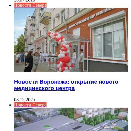
Новости Севера
Новости Воронежа: открытие нового
медицинского центра
08.12.2025
Новости Севера