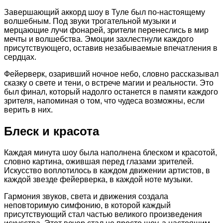
Завершающий аккорд шоу в Туле был по-настоящему
волшебным. Под звуки трогательной музыки и
мерцающие лучи фонарей, зрители перенеслись в мир
мечты и волшебства. Эмоции захлестнули каждого
присутствующего, оставив незабываемые впечатления в
сердцах.
Фейерверк, озаривший ночное небо, словно рассказывал
сказку о свете и тени, о встрече магии и реальности. Это
был финал, который надолго останется в памяти каждого
зрителя, напоминая о том, что чудеса возможны, если
верить в них.
Блеск и красота
Каждая минута шоу была наполнена блеском и красотой,
словно картина, ожившая перед глазами зрителей.
Искусство воплотилось в каждом движении артистов, в
каждой звезде фейерверка, в каждой ноте музыки.
Гармония звуков, света и движения создала
неповторимую симфонию, в которой каждый
присутствующий стал частью великого произведения