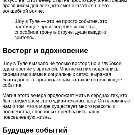
искусства. Этот вечер стал не просто шоу, а настоящим
праздником для всех, кто смог оказаться на его
волшебной волне.
Шоу в Туле — это не просто событие, это
настоящее произведение искусства,
способное тронуть струны души каждого
зрителя».
Восторг и вдохновение
Шоу в Туле вызвало не только восторг, но и глубокое
вдохновение у зрителей. Многие из них поделились
своими эмоциями в социальных сетях, выражая
благодарность организаторам за такое потрясающее
событие.
Магия этого вечера продолжает жить в сердцах тех, кто
был свидетелем этого удивительного шоу. Он напоминает
нам о том, что в мире существует много красоты и
волшебства, способных преобразить нашу
повседневную жизнь.
Будущее событий