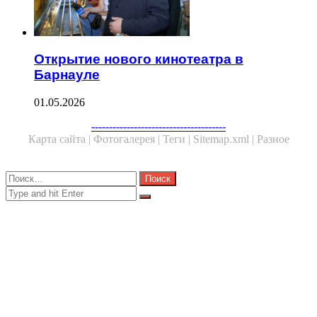
Открытие нового кинотеатра в
Барнауле
01.05.2026
Facebook
Twitter
WhatsApp
Telegram
--------------------------------------
Карта сайта |
Фотогалерея |
Теги |
Sitemap.xml |
Разное
Close
Найти:
Close
Search
for