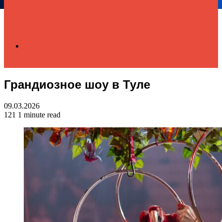
Search
Грандиозное шоу в Туле
for
09.03.2026
121
1 minute read