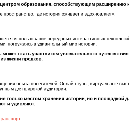
 и центром образования, способствующим расширению к
е пространство, где история оживает и вдохновляет».
ляется использование передовых интерактивных технологи
ми, погружаясь в удивительный мир истории.
 может стать участником увлекательного путешествия
из жизни предков.
щения опыта посетителей. Онлайн туры, виртуальные выст
тупным для широкой аудитории.
е только местом хранения истории, но и площадкой д
ют и удивляют.
транспорт