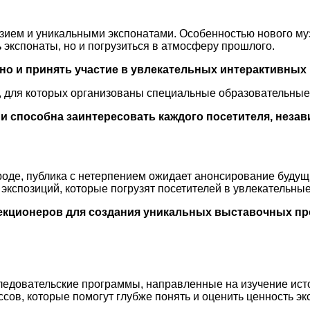
зием и уникальными экспонатами. Особенностью нового му
 экспонаты, но и погрузиться в атмосферу прошлого.
, но и принять участие в увлекательных интерактивных
ти, для которых организованы специальные образовательны
и способна заинтересовать каждого посетителя, незав
оде, публика с нетерпением ожидает анонсирование будущ
экспозиций, которые погрузят посетителей в увлекательны
екционеров для создания уникальных выставочных пр
едовательские программы, направленные на изучение истор
сов, которые помогут глубже понять и оценить ценность эк