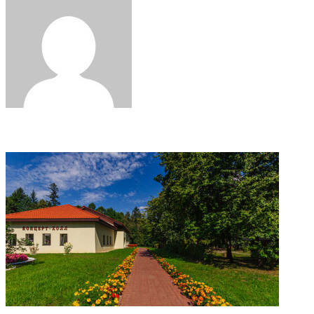
Email
Related Articles