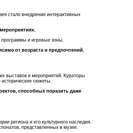
зея стало внедрение интерактивных
 мероприятиях.
е программы и игровые зоны.
исимо от возраста и предпочтений.
их выставок и мероприятий. Кураторы
е исторические сюжеты.
оектов, способных поразить даже
ии региона и его культурного наследия.
спонатов, представленных в музее.