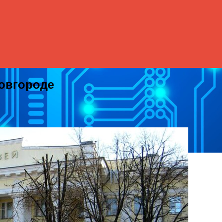
овгороде