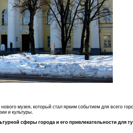
ового музея, который стал ярким событием для всего горо
рии и культуры.
турной сферы города и его привлекательности для ту