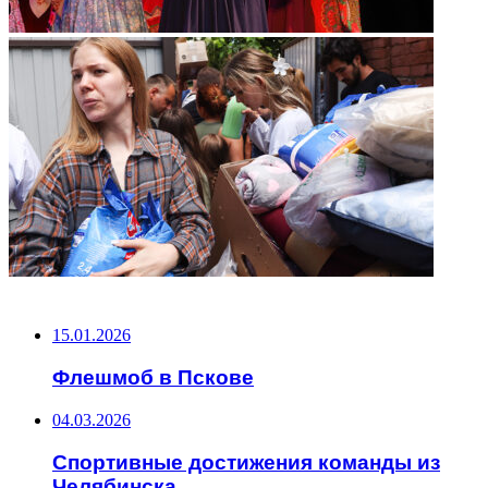
НЕ ПРОПУСТИТЕ
15.01.2026
Флешмоб в Пскове
04.03.2026
Спортивные достижения команды из
Челябинска