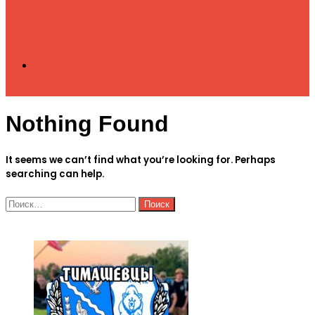
Search
Nothing Found
for
It seems we can’t find what you’re looking for. Perhaps
searching can help.
Найти:
ЧИТАЕМОЕ