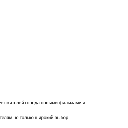
ует жителей города новыми фильмами и
ителям не только широкий выбор