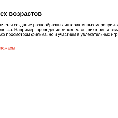
ех возрастов
ляется создание разнообразных интерактивных мероприяти
роцесса. Например, проведение киноквестов, викторин и те
ько просмотром фильма, но и участием в увлекательных игр
пожары