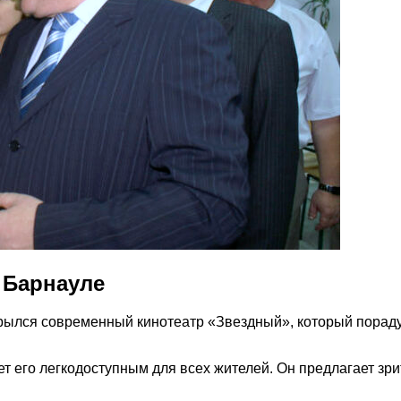
 Барнауле
крылся современный кинотеатр «Звездный», который порад
ет его легкодоступным для всех жителей. Он предлагает зр