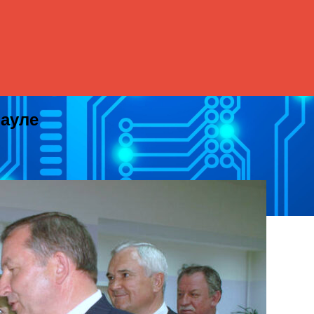
науле