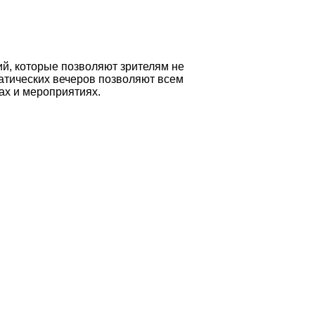
й, которые позволяют зрителям не
матических вечеров позволяют всем
ах и мероприятиях.