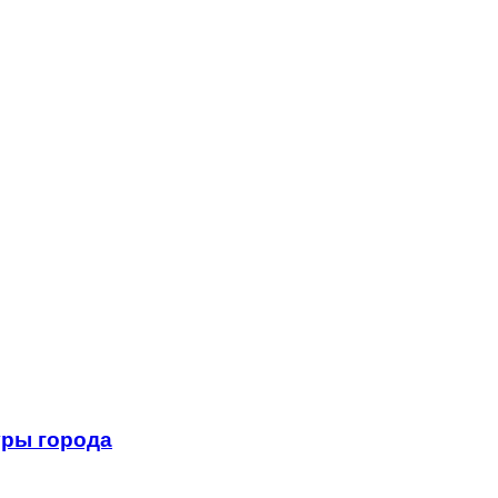
уры города