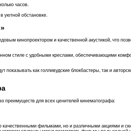
колько часов.
в уютной обстановке.
й»
довым кинопроектором и качественной акустикой, что позв
ном стиле с удобными креслами, обеспечивающими комфо
т показывать как голливудские блокбастеры, так и авторск
ра
во преимуществ для всех ценителей кинематографа:
о качественными фильмами, но и различными акциями и ски