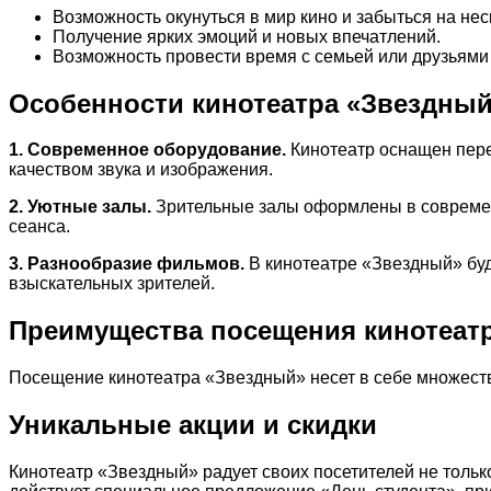
Возможность окунуться в мир кино и забыться на нес
Получение ярких эмоций и новых впечатлений.
Возможность провести время с семьей или друзьями 
Особенности кинотеатра «Звездны
1. Современное оборудование.
Кинотеатр оснащен пере
качеством звука и изображения.
2. Уютные залы.
Зрительные залы оформлены в современ
сеанса.
3. Разнообразие фильмов.
В кинотеатре «Звездный» буду
взыскательных зрителей.
Преимущества посещения кинотеат
Посещение кинотеатра «Звездный» несет в себе множест
Уникальные акции и скидки
Кинотеатр «Звездный» радует своих посетителей не тольк