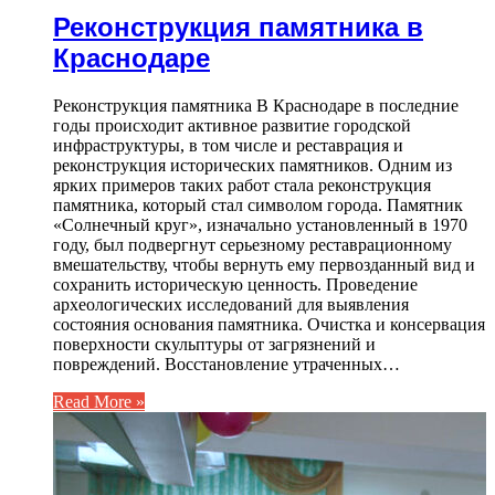
Реконструкция памятника в
Краснодаре
Реконструкция памятника В Краснодаре в последние
годы происходит активное развитие городской
инфраструктуры, в том числе и реставрация и
реконструкция исторических памятников. Одним из
ярких примеров таких работ стала реконструкция
памятника, который стал символом города. Памятник
«Солнечный круг», изначально установленный в 1970
году, был подвергнут серьезному реставрационному
вмешательству, чтобы вернуть ему первозданный вид и
сохранить историческую ценность. Проведение
археологических исследований для выявления
состояния основания памятника. Очистка и консервация
поверхности скульптуры от загрязнений и
повреждений. Восстановление утраченных…
Read More »