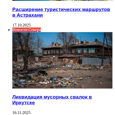
Расширение туристических маршрутов
в Астрахани
17.10.2025
Новости Севера
Ликвидация мусорных свалок в
Иркутске
16.11.2025