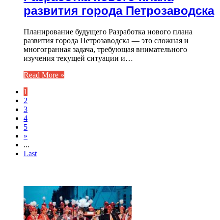
развития города Петрозаводска
Планирование будущего Разработка нового плана
развития города Петрозаводска — это сложная и
многогранная задача, требующая внимательного
изучения текущей ситуации и…
Read More »
1
2
3
4
5
»
...
Last
ТОП 7 СТАТЕЙ