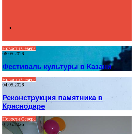
Search
Новости Севера
06.05.2026
for
Фестиваль культуры в Казани
Новости Севера
04.05.2026
Реконструкция памятника в
Краснодаре
Новости Севера
01.05.2026