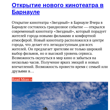
Открытие нового кинотеатра в
Барнауле
Открытие кинотеатра «Звездный» в Барнауле Вчера в
Барнауле состоялось грандиозное событие — открылся
современный кинотеатр «Звездный», который порадует
жителей города новыми фильмами и комфортной
атмосферой. Новый кинотеатр расположился в центре
города, что делает его легкодоступным для всех
жителей. Он предлагает зрителям не только широкий
выбор фильмов, но и высокий уровень сервиса.
Возможность окунуться в мир кино и забыться на
несколько часов. Получение ярких эмоций и новых
впечатлений. Возможность провести время с семьей или
друзьями в…
Read More »