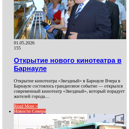
01.05.2026
155
Открытие нового кинотеатра в
Барнауле
Открытие кинотеатра «Звездный» в Барнауле Вчера в
Барнауле состоялось грандиозное событие — открылся
современный кинотеатр «Звездный», который порадует
жителей города…
Read More »
Новости Севера