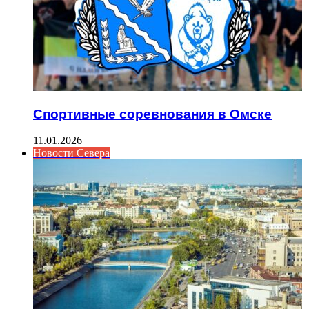
Спортивные соревнования в Омске
11.01.2026
Новости Севера